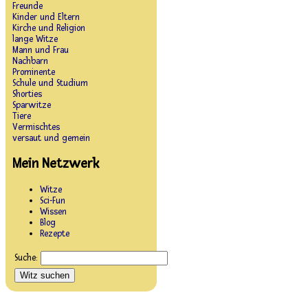
Freunde
Kinder und Eltern
Kirche und Religion
lange Witze
Mann und Frau
Nachbarn
Prominente
Schule und Studium
Shorties
Sparwitze
Tiere
Vermischtes
versaut und gemein
Mein Netzwerk
Witze
Sci-Fun
Wissen
Blog
Rezepte
Suche: