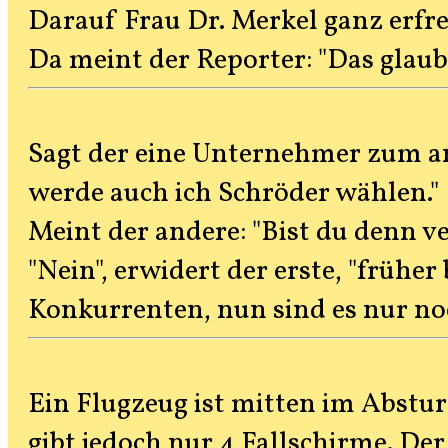
Darauf Frau Dr. Merkel ganz erfre
Da meint der Reporter: "Das glaub
Sagt der eine Unternehmer zum a
werde auch ich Schröder wählen."
Meint der andere: "Bist du denn 
"Nein", erwidert der erste, "früher
Konkurrenten, nun sind es nur noc
Ein Flugzeug ist mitten im Absturz
gibt jedoch nur 4 Fallschirme. Der 