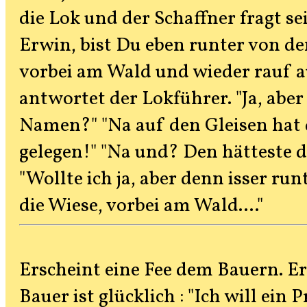
die Lok und der Schaffner fragt s
Erwin, bist Du eben runter von den
vorbei am Wald und wieder rauf auf
antwortet der Lokführer. "Ja, abe
Namen?" "Na auf den Gleisen hat 
gelegen!" "Na und? Den hätteste 
"Wollte ich ja, aber denn isser run
die Wiese, vorbei am Wald...."
Erscheint eine Fee dem Bauern. Er
Bauer ist glücklich : "Ich will ein P