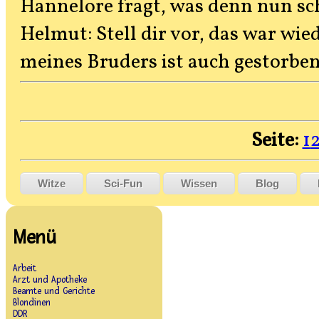
Hannelore fragt, was denn nun sch
Helmut: Stell dir vor, das war wi
meines Bruders ist auch gestorben
Seite:
1
Witze
Sci-Fun
Wissen
Blog
Menü
Arbeit
Arzt und Apotheke
Beamte und Gerichte
Blondinen
DDR