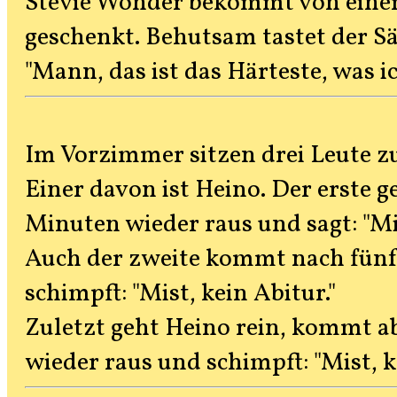
Stevie Wonder bekommt von einem
geschenkt. Behutsam tastet der S
"Mann, das ist das Härteste, was ic
Im Vorzimmer sitzen drei Leute z
Einer davon ist Heino. Der erste 
Minuten wieder raus und sagt: "Mi
Auch der zweite kommt nach fünf
schimpft: "Mist, kein Abitur."
Zuletzt geht Heino rein, kommt a
wieder raus und schimpft: "Mist,