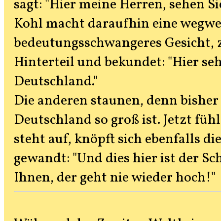
sagt: "Hier meine Herren, sehen Si
Kohl macht daraufhin eine wegw
bedeutungsschwangeres Gesicht, zi
Hinterteil und bekundet: "Hier seh
Deutschland."
Die anderen staunen, denn bisher
Deutschland so groß ist. Jetzt fü
steht auf, knöpft sich ebenfalls d
gewandt: "Und dies hier ist der S
Ihnen, der geht nie wieder hoch!"